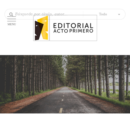
Todo
MENU