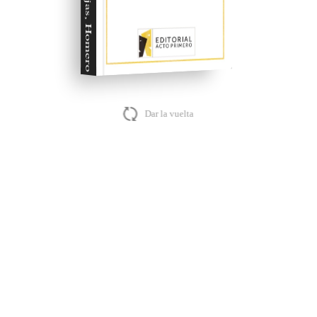
Cristina Rojas, Homero Rodríguez Soriano,
Dar la vuelta