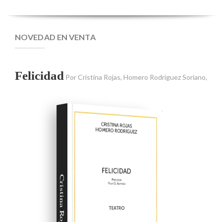
NOVEDAD EN VENTA
Felicidad
Por
Cristina Rojas
,
Homero Rodríguez Soriano
,