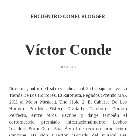
ENCUENTRO CON EL BLOGGER
Víctor Conde
BLOGGER
Director y autor de teatro y audiovisual. Su trabajo incluye: La
Tienda De Los Horrores, La Ratonera, Pegados (Premio MAX
2011 al Mejor Musical), The Hole 2, El Cabaret De Los
Hombres Perdidos, Fisterra, Olvida Los Tambores, Crimen
Perfecto, entre otros. Escribe y dirige también el
cortometraje premiado internacionalmente: Lesbos
Invaders From Outer Space! y el de reciente producción:
Canzone. Ha sido Director Asociado del musical Les