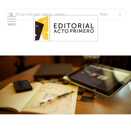
Todo
MENU