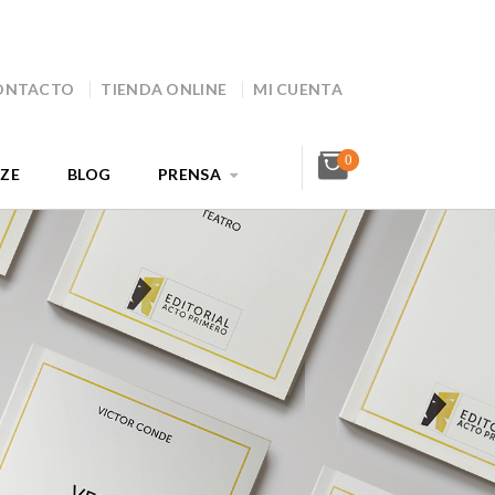
ONTACTO
TIENDA ONLINE
MI CUENTA
0
AZE
BLOG
PRENSA