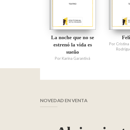
La noche que no se
Fel
Por Cristin
estrenó la vida es
Rodrígu
sueño
Por Karina Garantivá
NOVEDAD EN VENTA