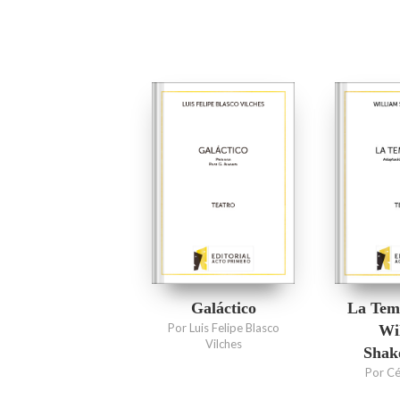
Galáctico
La Tem
Por Luis Felipe Blasco
Wi
Vilches
Shak
Por Cé