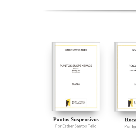
Puntos Suspensivos
Roca
Por Esther Santos Tello
Por Ig