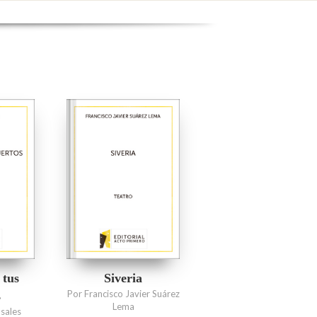
 tus
Siveria
Por Francisco Javier Suárez
s
Lema
sales