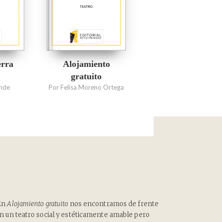
erra
Alojamiento
gratuito
onde
Por Felisa Moreno Ortega
En
Alojamiento gratuito
nos encontramos de frente
n un teatro social y estéticamente amable pero