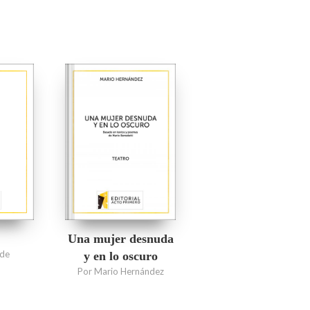
Una mujer desnuda
nde
y en lo oscuro
Por Mario Hernández