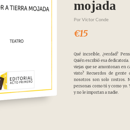
mojada
Por
Víctor Conde
€15
Qué increíble, ¿verdad? Pens
Quién escribió esa dedicatoria
viejas que se amontonan en ca
visto? Recuerdos de gente 
nosotros son solo rostros. 
personas como tú y como yo. 
y no le importan a nadie.