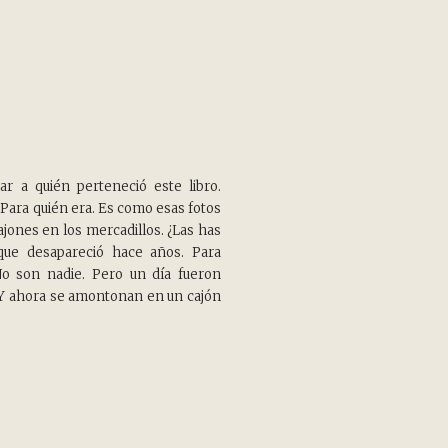
ar a quién perteneció este libro.
. Para quién era. Es como esas fotos
jones en los mercadillos. ¿Las has
que desapareció hace años. Para
No son nadie. Pero un día fueron
Y ahora se amontonan en un cajón