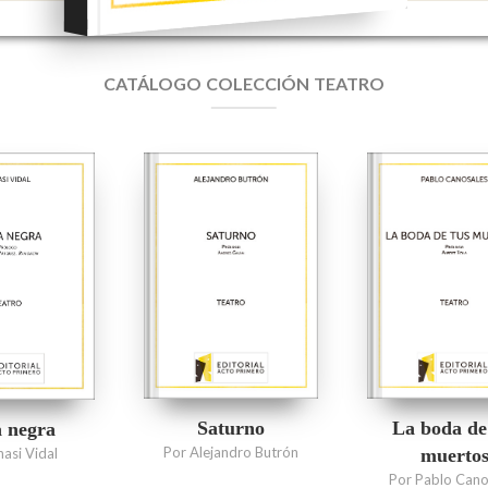
CATÁLOGO COLECCIÓN TEATRO
Saturno
La boda de
 negra
Por Alejandro Butrón
nasi Vidal
muerto
Por Pablo Cano