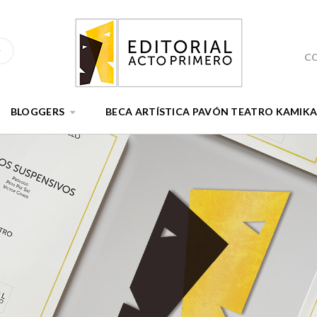
C
BLOGGERS
BECA ARTÍSTICA PAVÓN TEATRO KAMIK