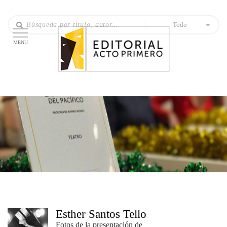
Todo
MENU
Esther Santos Tello
Fotos de la presentación de