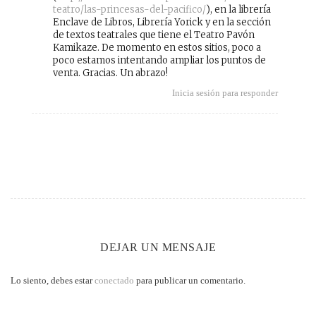
teatro/las-princesas-del-pacifico/
), en la librería
Enclave de Libros, Librería Yorick y en la sección
de textos teatrales que tiene el Teatro Pavón
Kamikaze. De momento en estos sitios, poco a
poco estamos intentando ampliar los puntos de
venta. Gracias. Un abrazo!
Inicia sesión para responder
DEJAR UN MENSAJE
Lo siento, debes estar
conectado
para publicar un comentario.