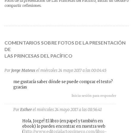
Fotos de la presentación de Las Princesas del Pacífico, iniciar un debate o
compartir reflexiones.
COMENTARIOS SOBRE FOTOS DE LA PRESENTACIÓN
DE
LAS PRINCESAS DEL PACÍFICO
Por
Jorge Mateus
el miércoles 24 mayo 2017 a las 00:04:45
me gustaría saber dónde se puede comprar el texto?
gracias
Inicia sesión para responder
Por
Esther
el miércoles 24 mayo 2017 a las 08:56:41
Hola, Jorge! El libro (en papel y también en
ebook) lo puedes encontrar en nuestra web
(
http://www.editorialactoprimero.com/libro-