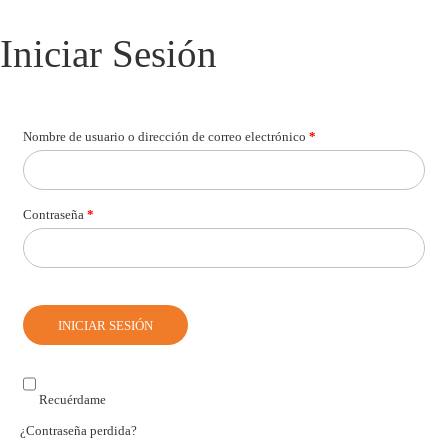
Iniciar Sesión
Nombre de usuario o dirección de correo electrónico
*
Contraseña
*
Recuérdame
¿Contraseña perdida?