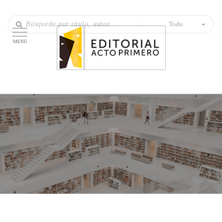
Todo
MENU