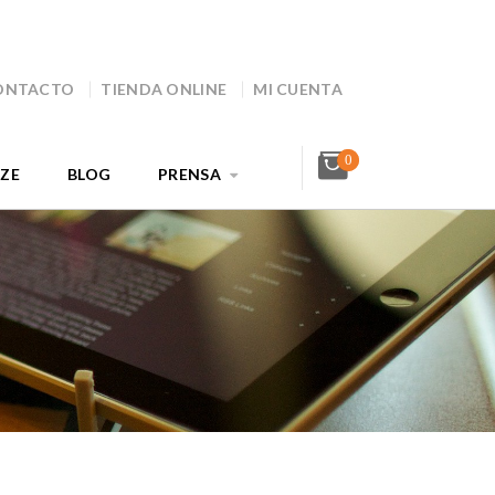
ONTACTO
TIENDA ONLINE
MI CUENTA
0
AZE
BLOG
PRENSA