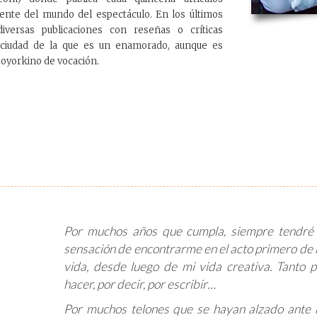
iente del mundo del espectáculo. En los últimos
versas publicaciones con reseñas o críticas
a, ciudad de la que es un enamorado, aunque es
eoyorkino de vocación.
Por muchos años que cumpla, siempre tendré 
sensación de encontrarme en el acto primero de 
vida, desde luego de mi vida creativa. Tanto p
hacer, por decir, por escribir…
Por muchos telones que se hayan alzado ante 