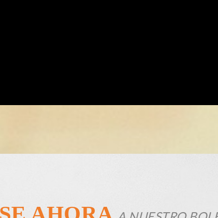
SE AHORA
A NUESTRO BOL