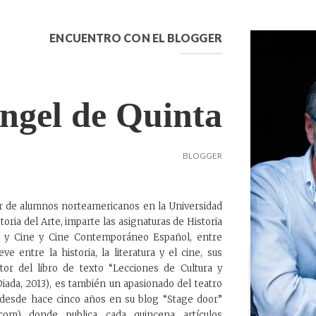
ENCUENTRO CON EL BLOGGER
ngel de Quinta
BLOGGER
r de alumnos norteamericanos en la Universidad
toria del Arte, imparte las asignaturas de Historia
a y Cine y Cine Contemporáneo Español, entre
e entre la historia, la literatura y el cine, sus
utor del libro de texto “Lecciones de Cultura y
 Diada, 2013), es también un apasionado del teatro
ja desde hace cinco años en su blog “Stage door”
t.com) donde publica cada quincena artículos