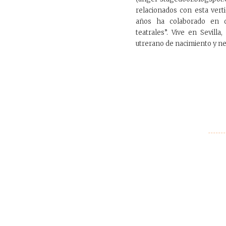
relacionados con esta vert
años ha colaborado en di
teatrales”. Vive en Sevill
utrerano de nacimiento y n