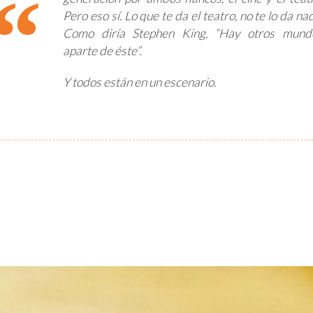
Pero eso sí. Lo que te da el teatro, no te lo da na
Como diría Stephen King, “Hay otros mund
aparte de éste”.
Y todos están en un escenario.