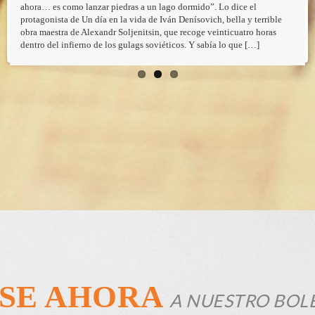
ahora… es como lanzar piedras a un lago dormido”. Lo dice el
protagonista de Un día en la vida de Iván Denísovich, bella y terrible
obra maestra de Alexandr Soljenitsin, que recoge veinticuatro horas
dentro del infierno de los gulags soviéticos. Y sabía lo que […]
SE AHORA
A NUESTRO BOL