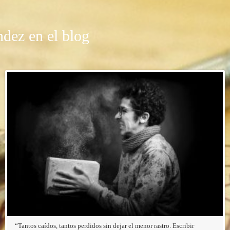
dez en el blog
“Tantos caídos, tantos perdidos sin dejar el menor rastro. Escribir