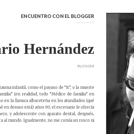
ENCUENTRO CON EL BLOGGER
rio Hernández
BLOGGER
rauma infantil, como el payaso de “It”, o la muerte
milia” (en realidad, todo “Médico de familia” en
so en la llanura albaceteña en los aturullados (qué
ué en desuso está) años 90, el escenario le ofrecía
mero, y adolescente con aparato dental, después,
erta al mundo. Igualmente, no me comía un rosco ni