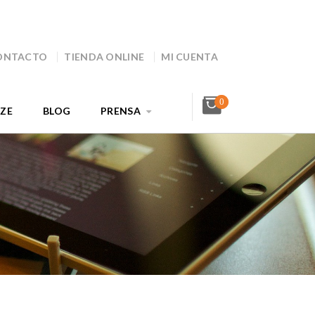
ONTACTO
TIENDA ONLINE
MI CUENTA
0
AZE
BLOG
PRENSA