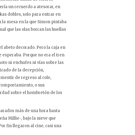
ería un recuerdo a atesorar, en
kas dobles, solo para entrar en
on la mesa en la que Simon pintaba
l que las olas borran las huellas
l abeto decorado. Pero la caja en
 esperaba. Porque no era el tren
oto ni enchufes ni vías sobre las
ficado de la decepción,
mentir de regreso al cole,
 comportamiento, o sus
verdad sobre el hombretón de los
 parados más de una hora hasta
eña Millie-, bajo la nieve que
or fin llegaron al cine, casi una