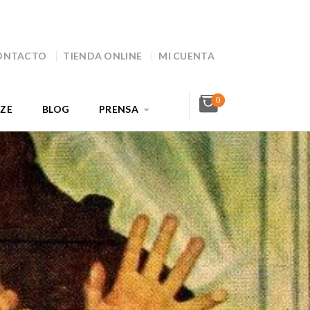
ONTACTO
TIENDA ONLINE
MI CUENTA
0
AZE
BLOG
PRENSA