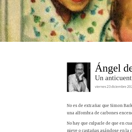
Ángel d
Un anticuent
viernes 23 diciembre 2
No es de extrañar que Simon Bark
una alfombra de carbones encen
No hay que culparle de que en cu
nieve o castañas asándose en la