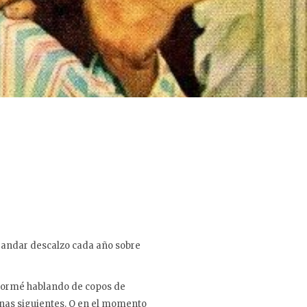
a andar descalzo cada año sobre
 Tormé hablando de copos de
nas siguientes. O en el momento