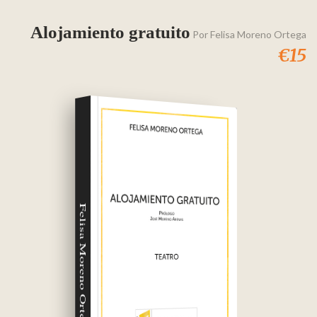
Alojamiento gratuito
Por
Felisa Moreno Ortega
€15
Felisa Moreno Ortega