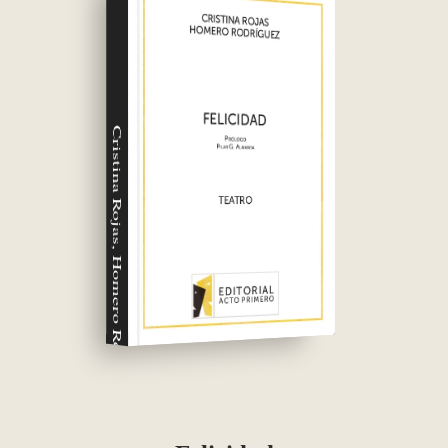
Cristina Rojas, Homero Rodríguez Soriano,