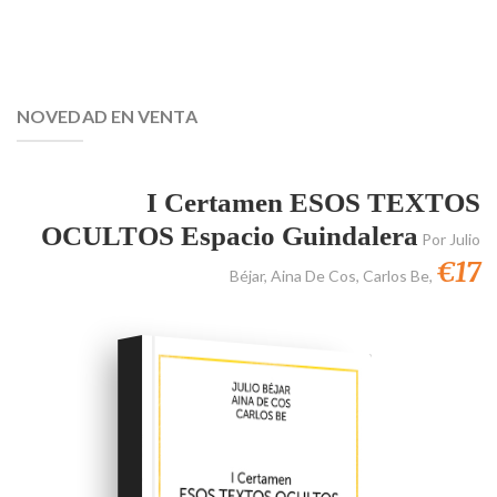
NOVEDAD EN VENTA
I Certamen ESOS TEXTOS
OCULTOS Espacio Guindalera
Por
Julio
€17
Béjar
,
Aina De Cos
,
Carlos Be
,