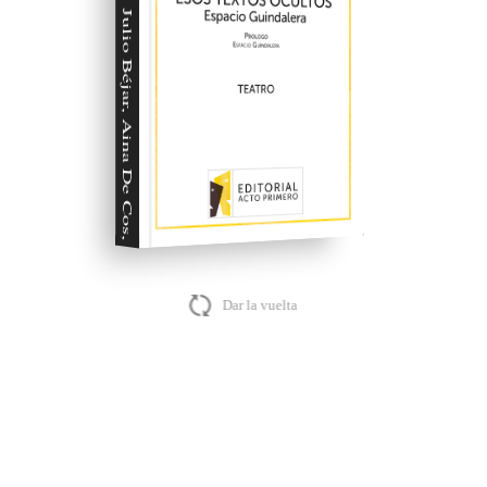
Julio Béjar, Aina De Cos, Carlos Be,
Dar la vuelta