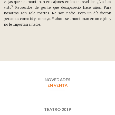
viejas que se amontonan en cajones en los mercadillos. ¿Las has
visto? Recuerdos de gente que desapareció hace años. Para
nosotros son solo rostros. No son nadie. Pero un día fueron
personas como tú y como yo. Y ahora se amontonan en un cajón y
no le importan a nadie.
NOVEDADES
EN VENTA
TEATRO 2019