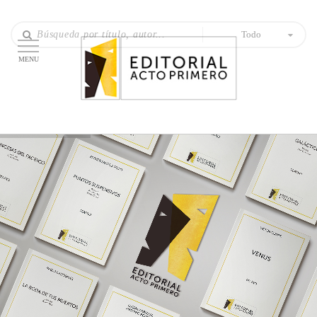
Todo
MENU