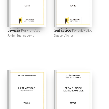
Siveria
Galáctico
Por Francisco
Por Luis Felipe
Javier Suárez Lema
Blasco Vilches