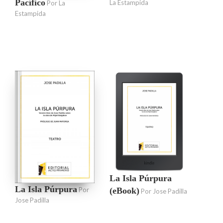
Pacífico
La Estampida
Por La
Estampida
La Isla Púrpura
La Isla Púrpura
(eBook)
Por
Por Jose Padilla
Jose Padilla