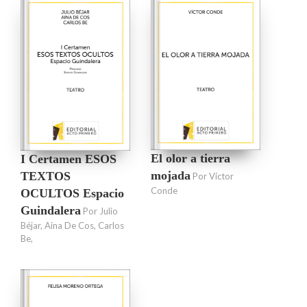
El olor a tierra
I Certamen ESOS
mojada
TEXTOS
Por Víctor
Conde
OCULTOS Espacio
Guindalera
Por Julio
Béjar, Aina De Cos, Carlos
Be,