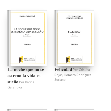
La noche que no se
Felicidad
Por Cristina
Rojas, Homero Rodríguez
estrenó la vida es
Soriano,
sueño
Por Karina
Garantivá