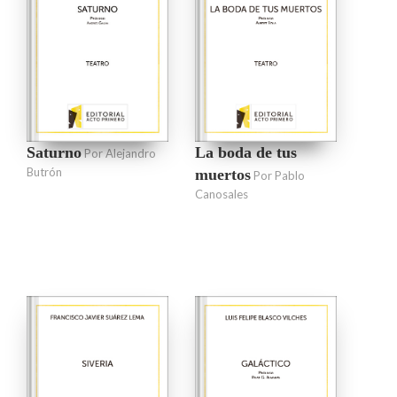
Saturno
La boda de tus
Por Alejandro
Butrón
muertos
Por Pablo
Canosales