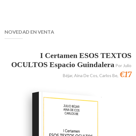
NOVEDAD EN VENTA
I Certamen ESOS TEXTOS
OCULTOS Espacio Guindalera
Por
Julio
€17
Béjar
,
Aina De Cos
,
Carlos Be
,