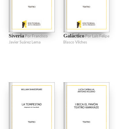
Siveria
Galáctico
Por Francisco
Por Luis Felipe
Javier Suárez Lema
Blasco Vilches