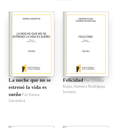
La noche que no se
Felicidad
Por Cristina
Rojas, Homero Rodríguez
estrenó la vida es
Soriano,
sueño
Por Karina
Garantivá