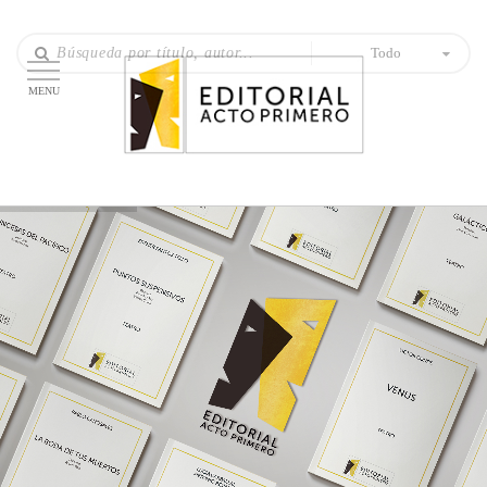
Todo
MENU