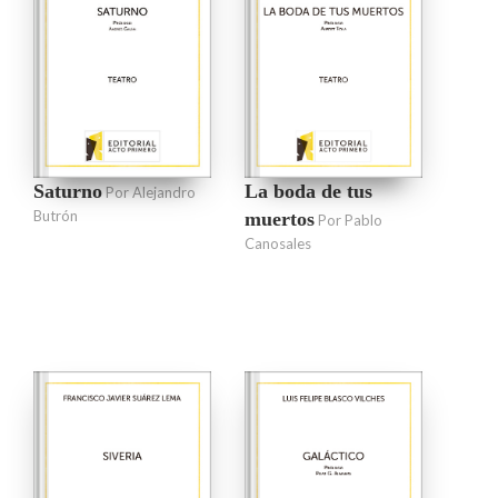
Saturno
La boda de tus
Por Alejandro
Butrón
muertos
Por Pablo
Canosales