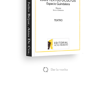
Julio Béjar, Aina De Cos, Carlos Be,
Dar la vuelta