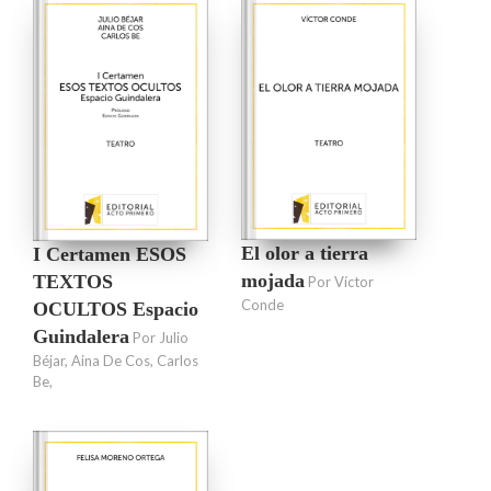
El olor a tierra
I Certamen ESOS
mojada
TEXTOS
Por Víctor
Conde
OCULTOS Espacio
Guindalera
Por Julio
Béjar, Aina De Cos, Carlos
Be,