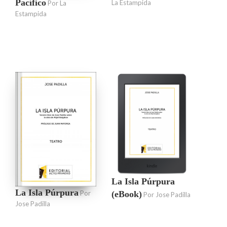
Pacífico
La Estampida
Por La
Estampida
La Isla Púrpura
La Isla Púrpura
(eBook)
Por
Por Jose Padilla
Jose Padilla