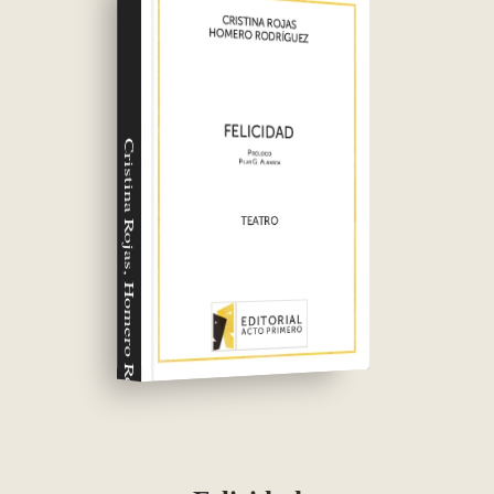
Cristina Rojas, Homero Rodríguez Soriano,