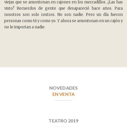
viejas que se amontonan en cajones en los mercadillos. ¿Las has
visto? Recuerdos de gente que desapareció hace años. Para
nosotros son solo rostros. No son nadie. Pero un día fueron
personas como tú y como yo. Y ahora se amontonan en un cajón y
no le importan a nadie.
NOVEDADES
EN VENTA
TEATRO 2019