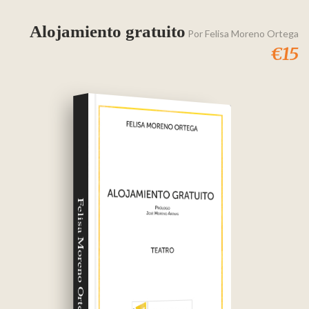
Alojamiento gratuito
Por
Felisa Moreno Ortega
€15
Felisa Moreno Ortega