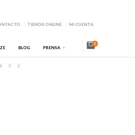
ONTACTO
TIENDA ONLINE
MI CUENTA
0
AZE
BLOG
PRENSA
X
Y
Z