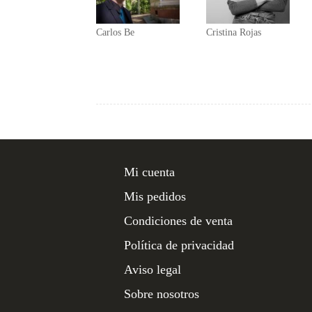
Carlos Be
Cristina Rojas
Mi cuenta
Mis pedidos
Condiciones de venta
Política de privacidad
Aviso legal
Sobre nosotros