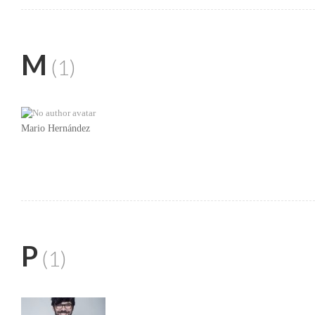
M
(1)
Mario Hernández
P
(1)