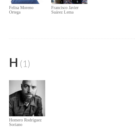
Felisa Moreno
Francisco Javier
Ortega
Suárez Lema
H
(1)
Homero Rodríguez
Soriano