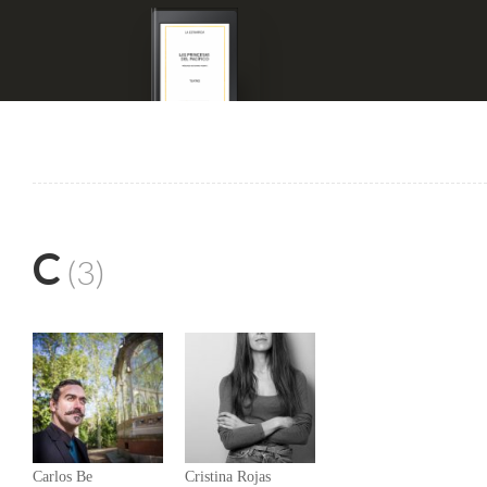
Las Princesas del
Pacífico (Ebook)
2017
C
(3)
Las Princesas del
Pacífico
2017
Carlos Be
Cristina Rojas