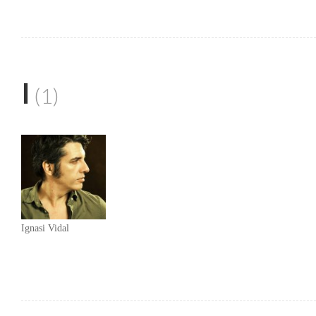
I
(1)
Ignasi Vidal