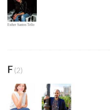
Esther Santos Tello
F
(2)