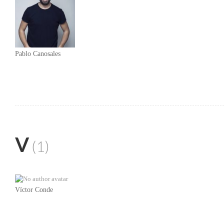
Pablo Canosales
V
(1)
Víctor Conde